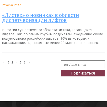
28 июля 2017
«Листех» о новинках в области
диспетчеризации лифтов
В России существует особая статистика, касающаяся
лифтов. Так, по самым грубым подсчетам, ежедневно около
полумиллиона российских лифтов, 90% из которых –
пассажирские, перевозят не менее 90 миллионов человек.
<
2
3
4
5
6
>